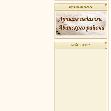
Лучшие педагоги
МОЙ ВЫБОР!