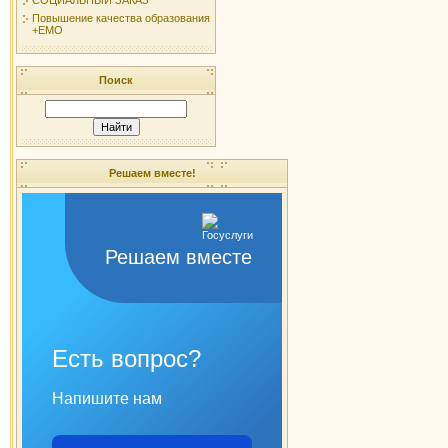
Повышение качества образования
+ЕМО
Поиск
Решаем вместе!
Решаем вместе
Есть вопрос?
Напишите нам