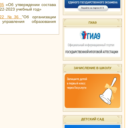
35
«
Об утверждении состава
22-2023 учебный год
»
22
№36
"
Об организации
и управления образования
ГИА9
ЗАЧИСЛЕНИЕ В ШКОЛУ
ДЕТСКИЙ САД