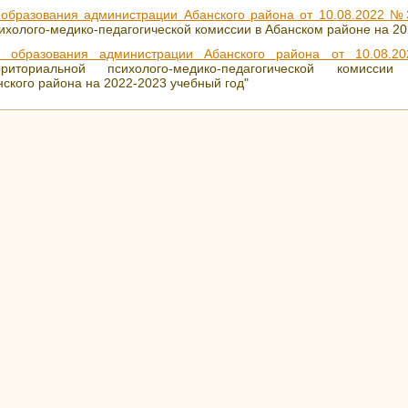
 образования администрации Абанского района от 10.08.2022 №
ихолого-медико-педагогической комиссии в Абанском районе на 20
я образования администрации Абанского района от
10.08.20
риториальной психолого-медико-педагогической комисси
ского района на 2022-2023 учебный год"