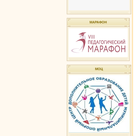
МАРАФОН
МОЦ