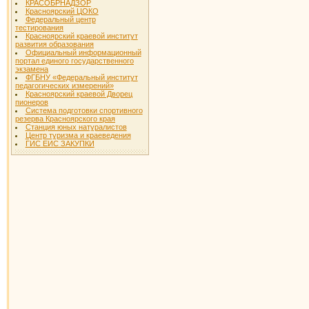
КРАСОБРНАДЗОР
Красноярский ЦОКО
Федеральный центр
тестирования
Красноярский краевой институт
развития образования
Официальный информационный
портал единого государственного
экзамена
ФГБНУ «Федеральный институт
педагогических измерений»
Красноярский краевой Дворец
пионеров
Система подготовки спортивного
резерва Красноярского края
Станция юных натуралистов
Центр туризма и краеведения
ГИС ЕИС ЗАКУПКИ