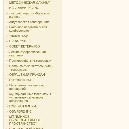
МЕТОДИЧЕСКАЯ СЛУЖБА"
НАСТАВНИЧЕСТВО
Лучшие педагоги Абанского
района
Августовская конференция
Районная педагогическая
конференция
Учитель года
ПРОФСОЮЗ
СОВЕТ ВЕТЕРАНОВ
Летняя оздоровительная
кампания
Противодействие коррупции
Профилактика экстремизма и
терроризма
ОБРАЩЕНИЯ ГРАЖДАН
Гостевая книга
Материалы семинаров,
совещаний
Муниципальные механизмы
управления качеством
образования
ГОРЯЧАЯ ЛИНИЯ
ОБЪЯВЛЕНИЕ
МП "ЕДИНОЕ
ОБРАЗОВАТЕЛЬНОЕ
ПРОСТРАНСТВО"
СОЦИАЛЬНЫЙ ЗАКАЗ