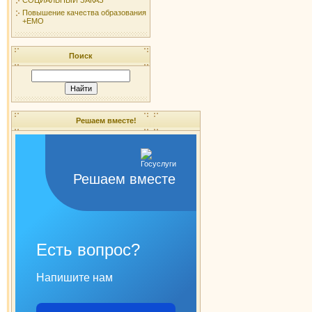
Повышение качества образования
+ЕМО
Поиск
Решаем вместе!
Решаем вместе
Есть вопрос?
Напишите нам