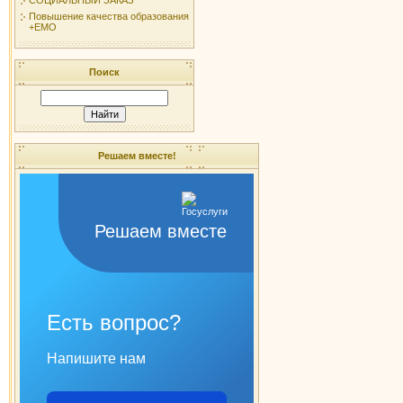
Повышение качества образования
+ЕМО
Поиск
Решаем вместе!
Решаем вместе
Есть вопрос?
Напишите нам