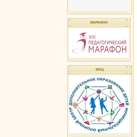
МАРАФОН
МОЦ