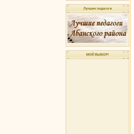
Лучшие педагоги
МОЙ ВЫБОР!