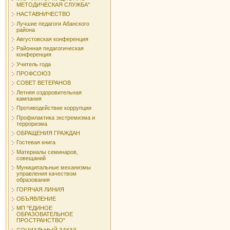
МЕТОДИЧЕСКАЯ СЛУЖБА"
НАСТАВНИЧЕСТВО
Лучшие педагоги Абанского
района
Августовская конференция
Районная педагогическая
конференция
Учитель года
ПРОФСОЮЗ
СОВЕТ ВЕТЕРАНОВ
Летняя оздоровительная
кампания
Противодействие коррупции
Профилактика экстремизма и
терроризма
ОБРАЩЕНИЯ ГРАЖДАН
Гостевая книга
Материалы семинаров,
совещаний
Муниципальные механизмы
управления качеством
образования
ГОРЯЧАЯ ЛИНИЯ
ОБЪЯВЛЕНИЕ
МП "ЕДИНОЕ
ОБРАЗОВАТЕЛЬНОЕ
ПРОСТРАНСТВО"
СОЦИАЛЬНЫЙ ЗАКАЗ