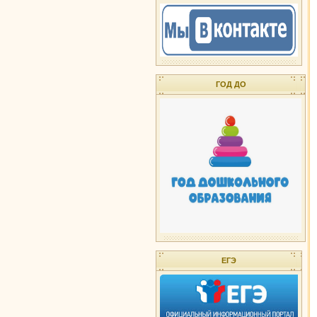
ГОД ДО
ЕГЭ