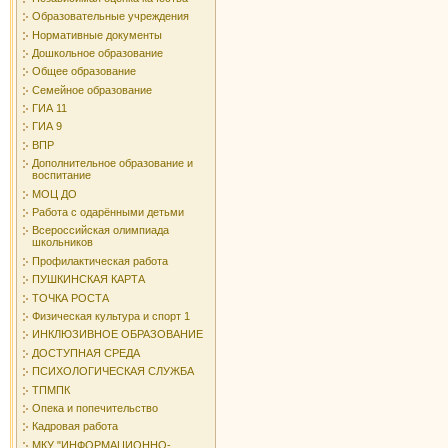
Образовательные учреждения
Нормативные документы
Дошкольное образование
Общее образование
Семейное образование
ГИА 11
ГИА 9
ВПР
Дополнительное образование и
воспитание
МОЦ ДО
Работа с одарёнными детьми
Всероссийская олимпиада
школьников
Профилактическая работа
ПУШКИНСКАЯ КАРТА
ТОЧКА РОСТА
Физическая культура и спорт 1
ИНКЛЮЗИВНОЕ ОБРАЗОВАНИЕ
ДОСТУПНАЯ СРЕДА
ПСИХОЛОГИЧЕСКАЯ СЛУЖБА
ТПМПК
Опека и попечительство
Кадровая работа
МКУ "ИНФОРМАЦИОННО-