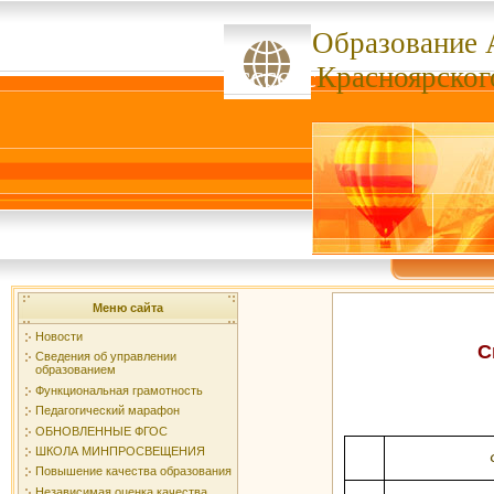
Образование 
ссссссс
Красноярског
Меню сайта
Новости
С
Сведения об управлении
образованием
Функциональная грамотность
Педагогический марафон
ОБНОВЛЕННЫЕ ФГОС
ШКОЛА МИНПРОСВЕЩЕНИЯ
Повышение качества образования
Независимая оценка качества