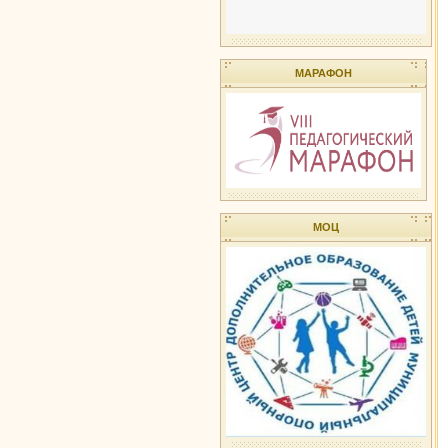
МАРАФОН
МОЦ