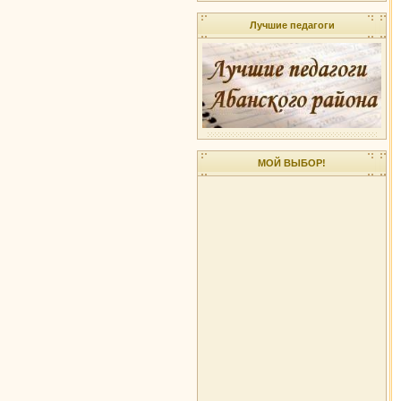
Лучшие педагоги
МОЙ ВЫБОР!