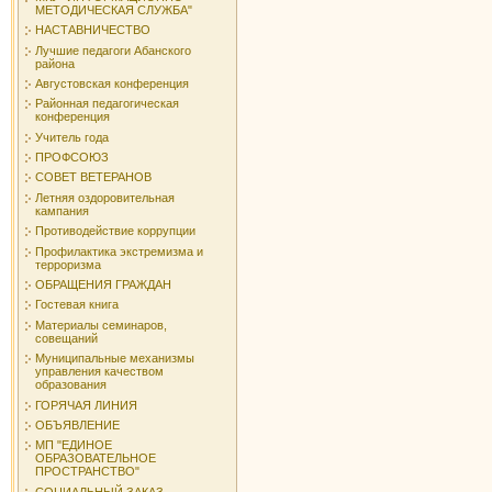
МЕТОДИЧЕСКАЯ СЛУЖБА"
НАСТАВНИЧЕСТВО
Лучшие педагоги Абанского
района
Августовская конференция
Районная педагогическая
конференция
Учитель года
ПРОФСОЮЗ
СОВЕТ ВЕТЕРАНОВ
Летняя оздоровительная
кампания
Противодействие коррупции
Профилактика экстремизма и
терроризма
ОБРАЩЕНИЯ ГРАЖДАН
Гостевая книга
Материалы семинаров,
совещаний
Муниципальные механизмы
управления качеством
образования
ГОРЯЧАЯ ЛИНИЯ
ОБЪЯВЛЕНИЕ
МП "ЕДИНОЕ
ОБРАЗОВАТЕЛЬНОЕ
ПРОСТРАНСТВО"
СОЦИАЛЬНЫЙ ЗАКАЗ