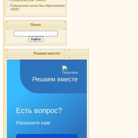
Повышение качества образования
+ЕМО
Поиск
Решаем вместе!
Решаем вместе
Есть вопрос?
Напишите нам