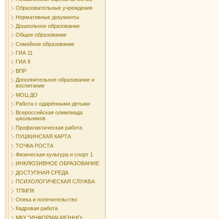
Образовательные учреждения
Нормативные документы
Дошкольное образование
Общее образование
Семейное образование
ГИА 11
ГИА 9
ВПР
Дополнительное образование и
воспитание
МОЦ ДО
Работа с одарёнными детьми
Всероссийская олимпиада
школьников
Профилактическая работа
ПУШКИНСКАЯ КАРТА
ТОЧКА РОСТА
Физическая культура и спорт 1
ИНКЛЮЗИВНОЕ ОБРАЗОВАНИЕ
ДОСТУПНАЯ СРЕДА
ПСИХОЛОГИЧЕСКАЯ СЛУЖБА
ТПМПК
Опека и попечительство
Кадровая работа
МКУ "ИНФОРМАЦИОННО-