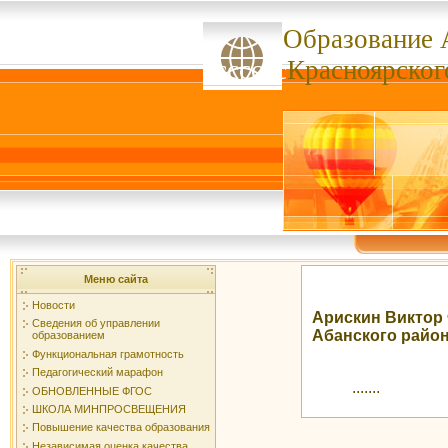
Образование 
ссссссс
Красноярског
Меню сайта
Новости
Арискин Виктор
Сведения об управлении
Абанского райо
образованием
Функциональная грамотность
Педагогический марафон
.......
ОБНОВЛЕННЫЕ ФГОС
ШКОЛА МИНПРОСВЕЩЕНИЯ
Повышение качества образования
Независимая оценка качества