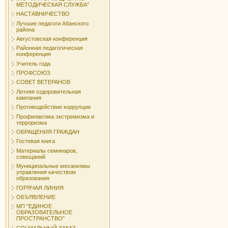
МЕТОДИЧЕСКАЯ СЛУЖБА"
НАСТАВНИЧЕСТВО
Лучшие педагоги Абанского
района
Августовская конференция
Районная педагогическая
конференция
Учитель года
ПРОФСОЮЗ
СОВЕТ ВЕТЕРАНОВ
Летняя оздоровительная
кампания
Противодействие коррупции
Профилактика экстремизма и
терроризма
ОБРАЩЕНИЯ ГРАЖДАН
Гостевая книга
Материалы семинаров,
совещаний
Муниципальные механизмы
управления качеством
образования
ГОРЯЧАЯ ЛИНИЯ
ОБЪЯВЛЕНИЕ
МП "ЕДИНОЕ
ОБРАЗОВАТЕЛЬНОЕ
ПРОСТРАНСТВО"
СОЦИАЛЬНЫЙ ЗАКАЗ