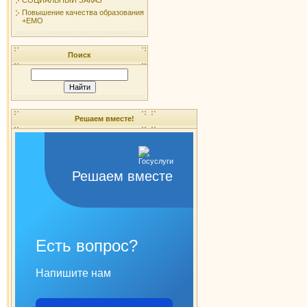
Повышение качества образования
+ЕМО
Поиск
Решаем вместе!
Решаем вместе
Есть вопрос?
Напишите нам