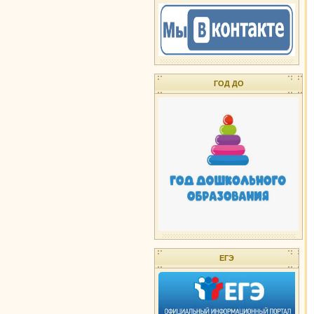
ГОД ДО
ЕГЭ