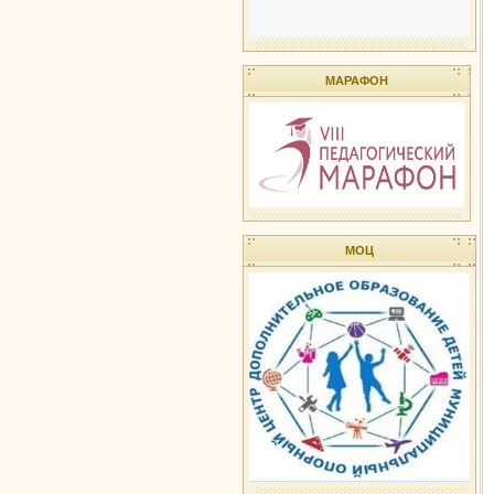
МАРАФОН
МОЦ