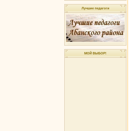
Лучшие педагоги
МОЙ ВЫБОР!