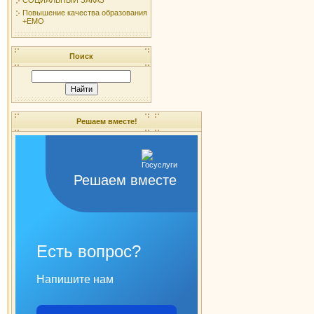
Повышение качества образования
+ЕМО
Поиск
Решаем вместе!
Решаем вместе
Есть вопрос?
Напишите нам