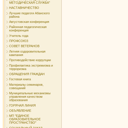
МЕТОДИЧЕСКАЯ СЛУЖБА"
НАСТАВНИЧЕСТВО
Лучшие педагоги Абанского
района
Августовская конференция
Районная педагогическая
конференция
Учитель года
ПРОФСОЮЗ
СОВЕТ ВЕТЕРАНОВ
Летняя оздоровительная
кампания
Противодействие коррупции
Профилактика экстремизма и
терроризма
ОБРАЩЕНИЯ ГРАЖДАН
Гостевая книга
Материалы семинаров,
совещаний
Муниципальные механизмы
управления качеством
образования
ГОРЯЧАЯ ЛИНИЯ
ОБЪЯВЛЕНИЕ
МП "ЕДИНОЕ
ОБРАЗОВАТЕЛЬНОЕ
ПРОСТРАНСТВО"
СОЦИАЛЬНЫЙ ЗАКАЗ