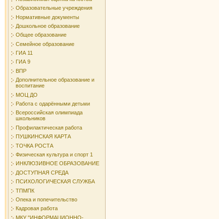
Образовательные учреждения
Нормативные документы
Дошкольное образование
Общее образование
Семейное образование
ГИА 11
ГИА 9
ВПР
Дополнительное образование и
воспитание
МОЦ ДО
Работа с одарёнными детьми
Всероссийская олимпиада
школьников
Профилактическая работа
ПУШКИНСКАЯ КАРТА
ТОЧКА РОСТА
Физическая культура и спорт 1
ИНКЛЮЗИВНОЕ ОБРАЗОВАНИЕ
ДОСТУПНАЯ СРЕДА
ПСИХОЛОГИЧЕСКАЯ СЛУЖБА
ТПМПК
Опека и попечительство
Кадровая работа
МКУ "ИНФОРМАЦИОННО-