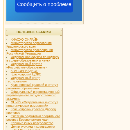
Сообщить о проблеме
ПОЛЕЗНЫЕ ССЫЛКИ
КИАСУО ОНЛАЙН
Министерство образования
Красноярского края
Министерство просвещения
Российской Федерации
Федеральная служба по надзору
в сфере образования и науки
Федеральный портал
«Российское образование»
КРАСОБРНАДЗОР
Красноярский ЦОКО
Федеральный центр
тестирования
Красноярский краевой институт
развития образования
Официальный информационный
портал единого государственного
экзамена
ФГБНУ «Федеральный институт
педагогических измерений»
Красноярский краевой Дворец
пионеров
Система подготовки спортивного
резерва Красноярского края
Станция юных натуралистов
Центр туризма и краеведения