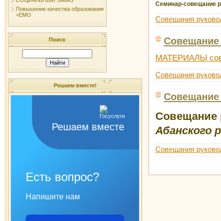
Семинар-совещание
р
Повышение качества образования
+ЕМО
Совещания руково
Совещание 
Поиск
МАТЕРИАЛЫ сове
Совещания руково
Решаем вместе!
Совещание 
Совещание 
Решаем вместе
Абанского 
Совещания руково
Есть вопрос?
Напишите нам