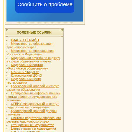
Сообщить о проблеме
ПОЛЕЗНЫЕ ССЫЛКИ
КИАСУО ОНЛАЙН
Министерство образования
Красноярского края
Министерство просвещения
Российской Федерации
Федеральная служба по надзору
в сфере образования и науки
Федеральный портал
«Российское образование»
КРАСОБРНАДЗОР
Красноярский ЦОКО
Федеральный центр
тестирования
Красноярский краевой институт
развития образования
Официальный информационный
портал единого государственного
экзамена
ФГБНУ «Федеральный институт
педагогических измерений»
Красноярский краевой Дворец
пионеров
Система подготовки спортивного
резерва Красноярского края
Станция юных натуралистов
Центр туризма и краеведения