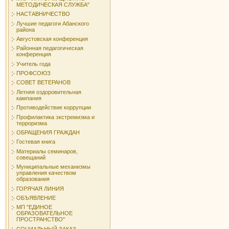
МЕТОДИЧЕСКАЯ СЛУЖБА"
НАСТАВНИЧЕСТВО
Лучшие педагоги Абанского
района
Августовская конференция
Районная педагогическая
конференция
Учитель года
ПРОФСОЮЗ
СОВЕТ ВЕТЕРАНОВ
Летняя оздоровительная
кампания
Противодействие коррупции
Профилактика экстремизма и
терроризма
ОБРАЩЕНИЯ ГРАЖДАН
Гостевая книга
Материалы семинаров,
совещаний
Муниципальные механизмы
управления качеством
образования
ГОРЯЧАЯ ЛИНИЯ
ОБЪЯВЛЕНИЕ
МП "ЕДИНОЕ
ОБРАЗОВАТЕЛЬНОЕ
ПРОСТРАНСТВО"
СОЦИАЛЬНЫЙ ЗАКАЗ