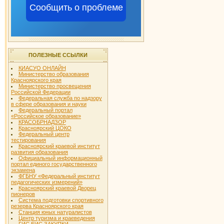
Сообщить о проблеме
ПОЛЕЗНЫЕ ССЫЛКИ
КИАСУО ОНЛАЙН
Министерство образования
Красноярского края
Министерство просвещения
Российской Федерации
Федеральная служба по надзору
в сфере образования и науки
Федеральный портал
«Российское образование»
КРАСОБРНАДЗОР
Красноярский ЦОКО
Федеральный центр
тестирования
Красноярский краевой институт
развития образования
Официальный информационный
портал единого государственного
экзамена
ФГБНУ «Федеральный институт
педагогических измерений»
Красноярский краевой Дворец
пионеров
Система подготовки спортивного
резерва Красноярского края
Станция юных натуралистов
Центр туризма и краеведения