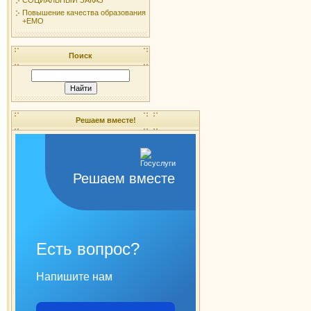
Повышение качества образования
+ЕМО
Поиск
Решаем вместе!
Решаем вместе
Есть вопрос?
Напишите нам