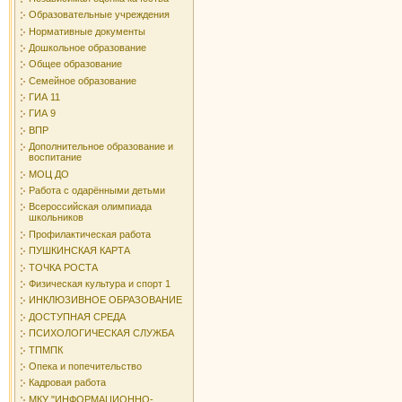
Образовательные учреждения
Нормативные документы
Дошкольное образование
Общее образование
Семейное образование
ГИА 11
ГИА 9
ВПР
Дополнительное образование и
воспитание
МОЦ ДО
Работа с одарёнными детьми
Всероссийская олимпиада
школьников
Профилактическая работа
ПУШКИНСКАЯ КАРТА
ТОЧКА РОСТА
Физическая культура и спорт 1
ИНКЛЮЗИВНОЕ ОБРАЗОВАНИЕ
ДОСТУПНАЯ СРЕДА
ПСИХОЛОГИЧЕСКАЯ СЛУЖБА
ТПМПК
Опека и попечительство
Кадровая работа
МКУ "ИНФОРМАЦИОННО-