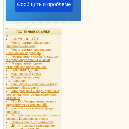
Сообщить о проблеме
ПОЛЕЗНЫЕ ССЫЛКИ
КИАСУО ОНЛАЙН
Министерство образования
Красноярского края
Министерство просвещения
Российской Федерации
Федеральная служба по надзору
в сфере образования и науки
Федеральный портал
«Российское образование»
КРАСОБРНАДЗОР
Красноярский ЦОКО
Федеральный центр
тестирования
Красноярский краевой институт
развития образования
Официальный информационный
портал единого государственного
экзамена
ФГБНУ «Федеральный институт
педагогических измерений»
Красноярский краевой Дворец
пионеров
Система подготовки спортивного
резерва Красноярского края
Станция юных натуралистов
Центр туризма и краеведения