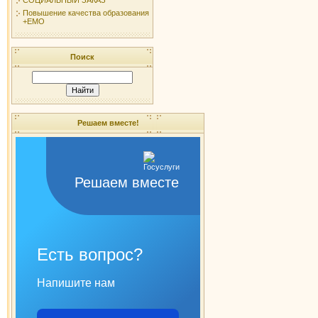
Повышение качества образования
+ЕМО
Поиск
Решаем вместе!
Решаем вместе
Есть вопрос?
Напишите нам