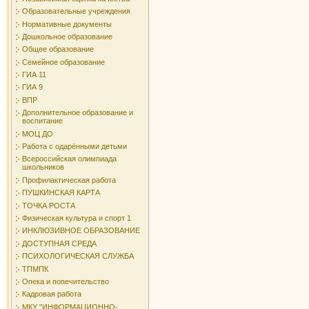
Образовательные учреждения
Нормативные документы
Дошкольное образование
Общее образование
Семейное образование
ГИА 11
ГИА 9
ВПР
Дополнительное образование и
воспитание
МОЦ ДО
Работа с одарёнными детьми
Всероссийская олимпиада
школьников
Профилактическая работа
ПУШКИНСКАЯ КАРТА
ТОЧКА РОСТА
Физическая культура и спорт 1
ИНКЛЮЗИВНОЕ ОБРАЗОВАНИЕ
ДОСТУПНАЯ СРЕДА
ПСИХОЛОГИЧЕСКАЯ СЛУЖБА
ТПМПК
Опека и попечительство
Кадровая работа
МКУ "ИНФОРМАЦИОННО-