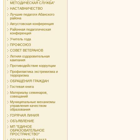
МЕТОДИЧЕСКАЯ СЛУЖБА"
НАСТАВНИЧЕСТВО
Лучшие педагоги Абанского
района
Августовская конференция
Районная педагогическая
конференция
Учитель года
ПРОФСОЮЗ
СОВЕТ ВЕТЕРАНОВ
Летняя оздоровительная
кампания
Противодействие коррупции
Профилактика экстремизма и
терроризма
ОБРАЩЕНИЯ ГРАЖДАН
Гостевая книга
Материалы семинаров,
совещаний
Муниципальные механизмы
управления качеством
образования
ГОРЯЧАЯ ЛИНИЯ
ОБЪЯВЛЕНИЕ
МП "ЕДИНОЕ
ОБРАЗОВАТЕЛЬНОЕ
ПРОСТРАНСТВО"
СОЦИАЛЬНЫЙ ЗАКАЗ