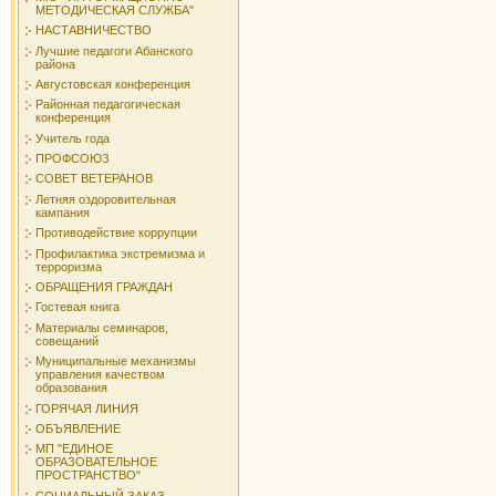
МЕТОДИЧЕСКАЯ СЛУЖБА"
НАСТАВНИЧЕСТВО
Лучшие педагоги Абанского
района
Августовская конференция
Районная педагогическая
конференция
Учитель года
ПРОФСОЮЗ
СОВЕТ ВЕТЕРАНОВ
Летняя оздоровительная
кампания
Противодействие коррупции
Профилактика экстремизма и
терроризма
ОБРАЩЕНИЯ ГРАЖДАН
Гостевая книга
Материалы семинаров,
совещаний
Муниципальные механизмы
управления качеством
образования
ГОРЯЧАЯ ЛИНИЯ
ОБЪЯВЛЕНИЕ
МП "ЕДИНОЕ
ОБРАЗОВАТЕЛЬНОЕ
ПРОСТРАНСТВО"
СОЦИАЛЬНЫЙ ЗАКАЗ