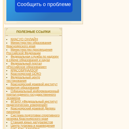
Сообщить о проблеме
ПОЛЕЗНЫЕ ССЫЛКИ
КИАСУО ОНЛАЙН
Министерство образования
Красноярского края
Министерство просвещения
Российской Федерации
Федеральная служба по надзору
в сфере образования и науки
Федеральный портал
«Российское образование»
КРАСОБРНАДЗОР
Красноярский ЦОКО
Федеральный центр
тестирования
Красноярский краевой институт
развития образования
Официальный информационный
портал единого государственного
экзамена
ФГБНУ «Федеральный институт
педагогических измерений»
Красноярский краевой Дворец
пионеров
Система подготовки спортивного
резерва Красноярского края
Станция юных натуралистов
Центр туризма и краеведения