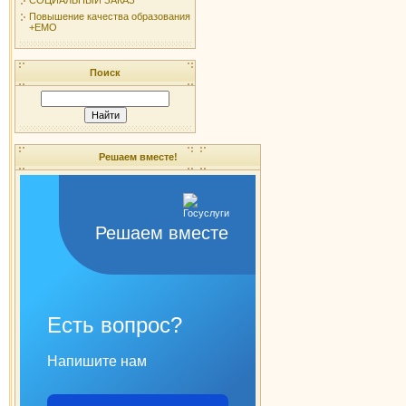
Повышение качества образования
+ЕМО
Поиск
Решаем вместе!
Решаем вместе
Есть вопрос?
Напишите нам