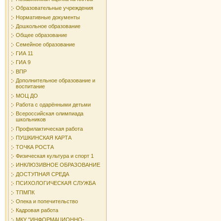
Образовательные учреждения
Нормативные документы
Дошкольное образование
Общее образование
Семейное образование
ГИА 11
ГИА 9
ВПР
Дополнительное образование и
воспитание
МОЦ ДО
Работа с одарёнными детьми
Всероссийская олимпиада
школьников
Профилактическая работа
ПУШКИНСКАЯ КАРТА
ТОЧКА РОСТА
Физическая культура и спорт 1
ИНКЛЮЗИВНОЕ ОБРАЗОВАНИЕ
ДОСТУПНАЯ СРЕДА
ПСИХОЛОГИЧЕСКАЯ СЛУЖБА
ТПМПК
Опека и попечительство
Кадровая работа
МКУ "ИНФОРМАЦИОННО-