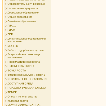
Образовательные учреждения
Нормативные документы
Дошкольное образование
Общее образование
Семейное образование
ГИА 11
ГИА 9
ВПР
Дополнительное образование и
воспитание
МОЦ ДО
Работа с одарёнными детьми
Всероссийская олимпиада
школьников
Профилактическая работа
ПУШКИНСКАЯ КАРТА
ТОЧКА РОСТА
Физическая культура и спорт 1
ИНКЛЮЗИВНОЕ ОБРАЗОВАНИЕ
ДОСТУПНАЯ СРЕДА
ПСИХОЛОГИЧЕСКАЯ СЛУЖБА
ТПМПК
Опека и попечительство
Кадровая работа
МКУ "ИНФОРМАЦИОННО-