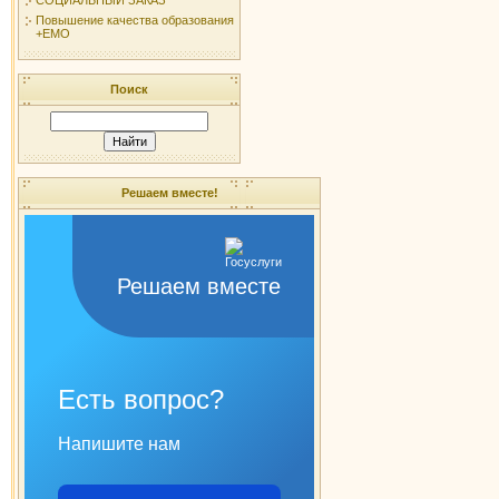
Повышение качества образования
+ЕМО
Поиск
Решаем вместе!
Решаем вместе
Есть вопрос?
Напишите нам