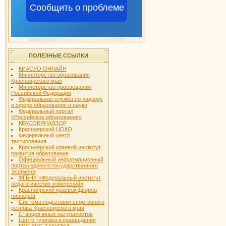
Сообщить о проблеме
ПОЛЕЗНЫЕ ССЫЛКИ
КИАСУО ОНЛАЙН
Министерство образования
Красноярского края
Министерство просвещения
Российской Федерации
Федеральная служба по надзору
в сфере образования и науки
Федеральный портал
«Российское образование»
КРАСОБРНАДЗОР
Красноярский ЦОКО
Федеральный центр
тестирования
Красноярский краевой институт
развития образования
Официальный информационный
портал единого государственного
экзамена
ФГБНУ «Федеральный институт
педагогических измерений»
Красноярский краевой Дворец
пионеров
Система подготовки спортивного
резерва Красноярского края
Станция юных натуралистов
Центр туризма и краеведения