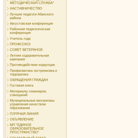
МЕТОДИЧЕСКАЯ СЛУЖБА"
НАСТАВНИЧЕСТВО
Лучшие педагоги Абанского
района
Августовская конференция
Районная педагогическая
конференция
Учитель года
ПРОФСОЮЗ
СОВЕТ ВЕТЕРАНОВ
Летняя оздоровительная
кампания
Противодействие коррупции
Профилактика экстремизма и
терроризма
ОБРАЩЕНИЯ ГРАЖДАН
Гостевая книга
Материалы семинаров,
совещаний
Муниципальные механизмы
управления качеством
образования
ГОРЯЧАЯ ЛИНИЯ
ОБЪЯВЛЕНИЕ
МП "ЕДИНОЕ
ОБРАЗОВАТЕЛЬНОЕ
ПРОСТРАНСТВО"
СОЦИАЛЬНЫЙ ЗАКАЗ