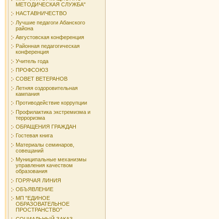
МЕТОДИЧЕСКАЯ СЛУЖБА"
НАСТАВНИЧЕСТВО
Лучшие педагоги Абанского
района
Августовская конференция
Районная педагогическая
конференция
Учитель года
ПРОФСОЮЗ
СОВЕТ ВЕТЕРАНОВ
Летняя оздоровительная
кампания
Противодействие коррупции
Профилактика экстремизма и
терроризма
ОБРАЩЕНИЯ ГРАЖДАН
Гостевая книга
Материалы семинаров,
совещаний
Муниципальные механизмы
управления качеством
образования
ГОРЯЧАЯ ЛИНИЯ
ОБЪЯВЛЕНИЕ
МП "ЕДИНОЕ
ОБРАЗОВАТЕЛЬНОЕ
ПРОСТРАНСТВО"
СОЦИАЛЬНЫЙ ЗАКАЗ