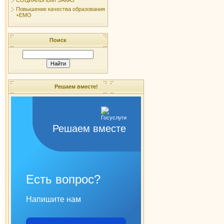
Повышение качества образования
+ЕМО
Поиск
Решаем вместе!
Решаем вместе
Есть вопрос?
Напишите нам