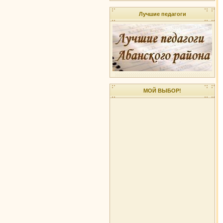
Лучшие педагоги
МОЙ ВЫБОР!