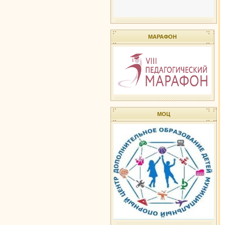
МАРАФОН
МОЦ