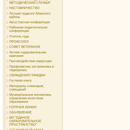
МЕТОДИЧЕСКАЯ СЛУЖБА"
НАСТАВНИЧЕСТВО
Лучшие педагоги Абанского
района
Августовская конференция
Районная педагогическая
конференция
Учитель года
ПРОФСОЮЗ
СОВЕТ ВЕТЕРАНОВ
Летняя оздоровительная
кампания
Противодействие коррупции
Профилактика экстремизма и
терроризма
ОБРАЩЕНИЯ ГРАЖДАН
Гостевая книга
Материалы семинаров,
совещаний
Муниципальные механизмы
управления качеством
образования
ГОРЯЧАЯ ЛИНИЯ
ОБЪЯВЛЕНИЕ
МП "ЕДИНОЕ
ОБРАЗОВАТЕЛЬНОЕ
ПРОСТРАНСТВО"
СОЦИАЛЬНЫЙ ЗАКАЗ