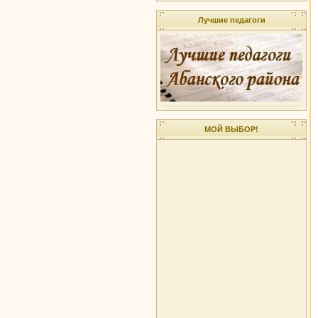
Лучшие педагоги
МОЙ ВЫБОР!