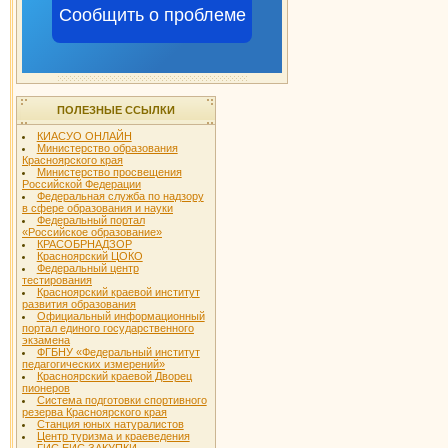
Сообщить о проблеме
ПОЛЕЗНЫЕ ССЫЛКИ
КИАСУО ОНЛАЙН
Министерство образования
Красноярского края
Министерство просвещения
Российской Федерации
Федеральная служба по надзору
в сфере образования и науки
Федеральный портал
«Российское образование»
КРАСОБРНАДЗОР
Красноярский ЦОКО
Федеральный центр
тестирования
Красноярский краевой институт
развития образования
Официальный информационный
портал единого государственного
экзамена
ФГБНУ «Федеральный институт
педагогических измерений»
Красноярский краевой Дворец
пионеров
Система подготовки спортивного
резерва Красноярского края
Станция юных натуралистов
Центр туризма и краеведения