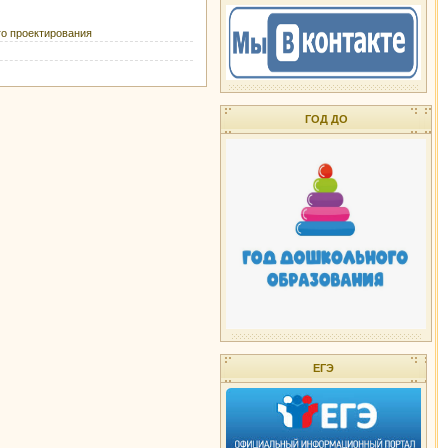
го проектирования
ГОД ДО
ЕГЭ