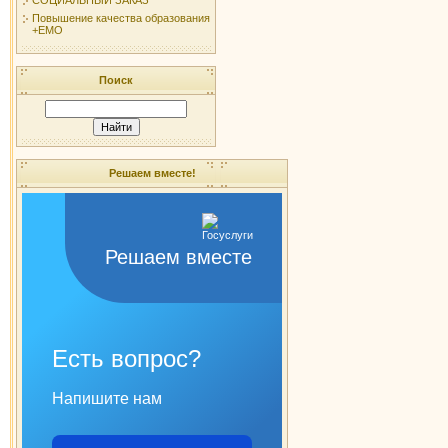
Повышение качества образования
+ЕМО
Поиск
Решаем вместе!
Решаем вместе
Есть вопрос?
Напишите нам