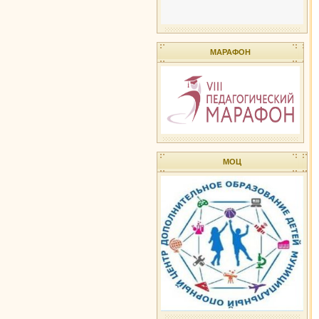
МАРАФОН
МОЦ