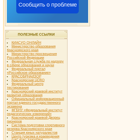
Сообщить о проблеме
ПОЛЕЗНЫЕ ССЫЛКИ
КИАСУО ОНЛАЙН
Министерство образования
Красноярского края
Министерство просвещения
Российской Федерации
Федеральная служба по надзору
в сфере образования и науки
Федеральный портал
«Российское образование»
КРАСОБРНАДЗОР
Красноярский ЦОКО
Федеральный центр
тестирования
Красноярский краевой институт
развития образования
Официальный информационный
портал единого государственного
экзамена
ФГБНУ «Федеральный институт
педагогических измерений»
Красноярский краевой Дворец
пионеров
Система подготовки спортивного
резерва Красноярского края
Станция юных натуралистов
Центр туризма и краеведения