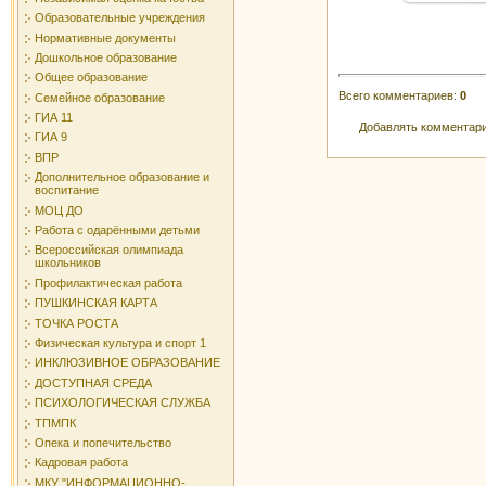
Образовательные учреждения
Нормативные документы
Дошкольное образование
Общее образование
Всего комментариев
:
0
Семейное образование
ГИА 11
Добавлять комментари
ГИА 9
ВПР
Дополнительное образование и
воспитание
МОЦ ДО
Работа с одарёнными детьми
Всероссийская олимпиада
школьников
Профилактическая работа
ПУШКИНСКАЯ КАРТА
ТОЧКА РОСТА
Физическая культура и спорт 1
ИНКЛЮЗИВНОЕ ОБРАЗОВАНИЕ
ДОСТУПНАЯ СРЕДА
ПСИХОЛОГИЧЕСКАЯ СЛУЖБА
ТПМПК
Опека и попечительство
Кадровая работа
МКУ "ИНФОРМАЦИОННО-