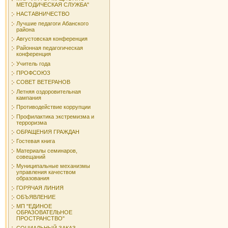
МЕТОДИЧЕСКАЯ СЛУЖБА"
НАСТАВНИЧЕСТВО
Лучшие педагоги Абанского
района
Августовская конференция
Районная педагогическая
конференция
Учитель года
ПРОФСОЮЗ
СОВЕТ ВЕТЕРАНОВ
Летняя оздоровительная
кампания
Противодействие коррупции
Профилактика экстремизма и
терроризма
ОБРАЩЕНИЯ ГРАЖДАН
Гостевая книга
Материалы семинаров,
совещаний
Муниципальные механизмы
управления качеством
образования
ГОРЯЧАЯ ЛИНИЯ
ОБЪЯВЛЕНИЕ
МП "ЕДИНОЕ
ОБРАЗОВАТЕЛЬНОЕ
ПРОСТРАНСТВО"
СОЦИАЛЬНЫЙ ЗАКАЗ