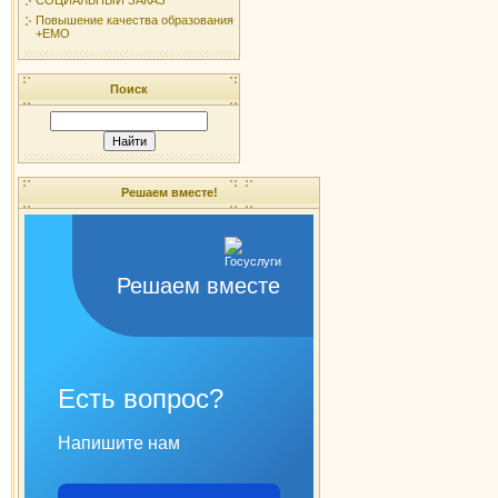
Повышение качества образования
+ЕМО
Поиск
Решаем вместе!
Решаем вместе
Есть вопрос?
Напишите нам