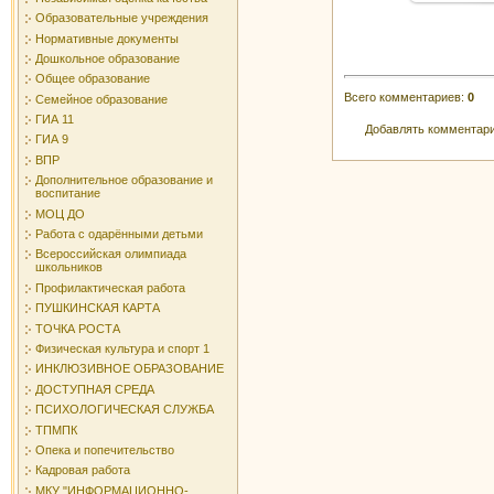
Образовательные учреждения
Нормативные документы
Дошкольное образование
Общее образование
Всего комментариев
:
0
Семейное образование
ГИА 11
Добавлять комментари
ГИА 9
ВПР
Дополнительное образование и
воспитание
МОЦ ДО
Работа с одарёнными детьми
Всероссийская олимпиада
школьников
Профилактическая работа
ПУШКИНСКАЯ КАРТА
ТОЧКА РОСТА
Физическая культура и спорт 1
ИНКЛЮЗИВНОЕ ОБРАЗОВАНИЕ
ДОСТУПНАЯ СРЕДА
ПСИХОЛОГИЧЕСКАЯ СЛУЖБА
ТПМПК
Опека и попечительство
Кадровая работа
МКУ "ИНФОРМАЦИОННО-