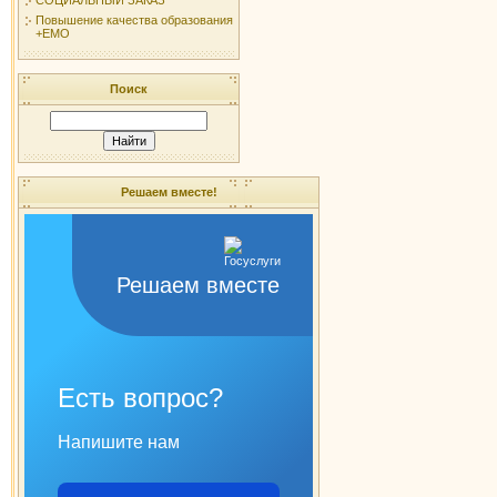
Повышение качества образования
+ЕМО
Поиск
Решаем вместе!
Решаем вместе
Есть вопрос?
Напишите нам