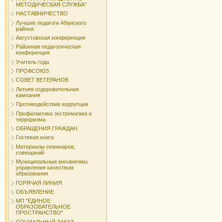
МЕТОДИЧЕСКАЯ СЛУЖБА"
НАСТАВНИЧЕСТВО
Лучшие педагоги Абанского
района
Августовская конференция
Районная педагогическая
конференция
Учитель года
ПРОФСОЮЗ
СОВЕТ ВЕТЕРАНОВ
Летняя оздоровительная
кампания
Противодействие коррупции
Профилактика экстремизма и
терроризма
ОБРАЩЕНИЯ ГРАЖДАН
Гостевая книга
Материалы семинаров,
совещаний
Муниципальные механизмы
управления качеством
образования
ГОРЯЧАЯ ЛИНИЯ
ОБЪЯВЛЕНИЕ
МП "ЕДИНОЕ
ОБРАЗОВАТЕЛЬНОЕ
ПРОСТРАНСТВО"
СОЦИАЛЬНЫЙ ЗАКАЗ