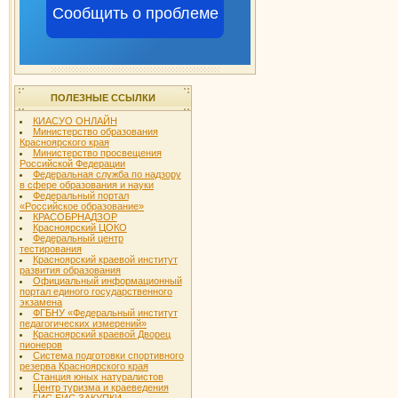
Сообщить о проблеме
ПОЛЕЗНЫЕ ССЫЛКИ
КИАСУО ОНЛАЙН
Министерство образования
Красноярского края
Министерство просвещения
Российской Федерации
Федеральная служба по надзору
в сфере образования и науки
Федеральный портал
«Российское образование»
КРАСОБРНАДЗОР
Красноярский ЦОКО
Федеральный центр
тестирования
Красноярский краевой институт
развития образования
Официальный информационный
портал единого государственного
экзамена
ФГБНУ «Федеральный институт
педагогических измерений»
Красноярский краевой Дворец
пионеров
Система подготовки спортивного
резерва Красноярского края
Станция юных натуралистов
Центр туризма и краеведения