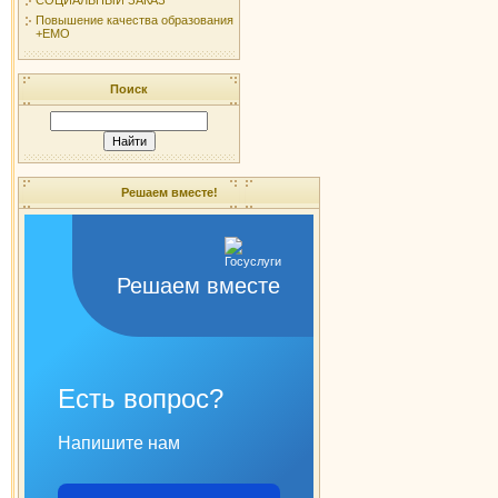
Повышение качества образования
+ЕМО
Поиск
Решаем вместе!
Решаем вместе
Есть вопрос?
Напишите нам