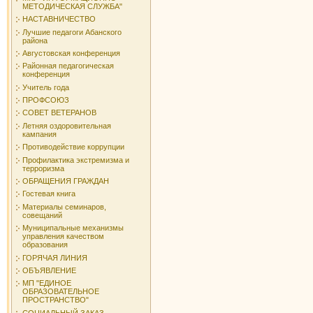
МЕТОДИЧЕСКАЯ СЛУЖБА"
НАСТАВНИЧЕСТВО
Лучшие педагоги Абанского
района
Августовская конференция
Районная педагогическая
конференция
Учитель года
ПРОФСОЮЗ
СОВЕТ ВЕТЕРАНОВ
Летняя оздоровительная
кампания
Противодействие коррупции
Профилактика экстремизма и
терроризма
ОБРАЩЕНИЯ ГРАЖДАН
Гостевая книга
Материалы семинаров,
совещаний
Муниципальные механизмы
управления качеством
образования
ГОРЯЧАЯ ЛИНИЯ
ОБЪЯВЛЕНИЕ
МП "ЕДИНОЕ
ОБРАЗОВАТЕЛЬНОЕ
ПРОСТРАНСТВО"
СОЦИАЛЬНЫЙ ЗАКАЗ