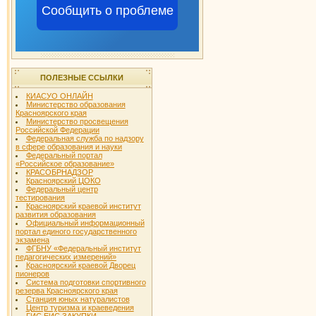
Сообщить о проблеме
ПОЛЕЗНЫЕ ССЫЛКИ
КИАСУО ОНЛАЙН
Министерство образования
Красноярского края
Министерство просвещения
Российской Федерации
Федеральная служба по надзору
в сфере образования и науки
Федеральный портал
«Российское образование»
КРАСОБРНАДЗОР
Красноярский ЦОКО
Федеральный центр
тестирования
Красноярский краевой институт
развития образования
Официальный информационный
портал единого государственного
экзамена
ФГБНУ «Федеральный институт
педагогических измерений»
Красноярский краевой Дворец
пионеров
Система подготовки спортивного
резерва Красноярского края
Станция юных натуралистов
Центр туризма и краеведения