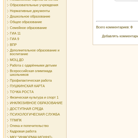
Образовательные учреждения
Нормативные документы
Дошкольное образование
Общее образование
Всего комментариев
:
0
Семейное образование
ГИА 11
Добавлять комментари
ГИА 9
ВПР
Дополнительное образование и
воспитание
МОЦ ДО
Работа с одарёнными детьми
Всероссийская олимпиада
школьников
Профилактическая работа
ПУШКИНСКАЯ КАРТА
ТОЧКА РОСТА
Физическая культура и спорт 1
ИНКЛЮЗИВНОЕ ОБРАЗОВАНИЕ
ДОСТУПНАЯ СРЕДА
ПСИХОЛОГИЧЕСКАЯ СЛУЖБА
ТПМПК
Опека и попечительство
Кадровая работа
МКУ "ИНФОРМАЦИОННО-