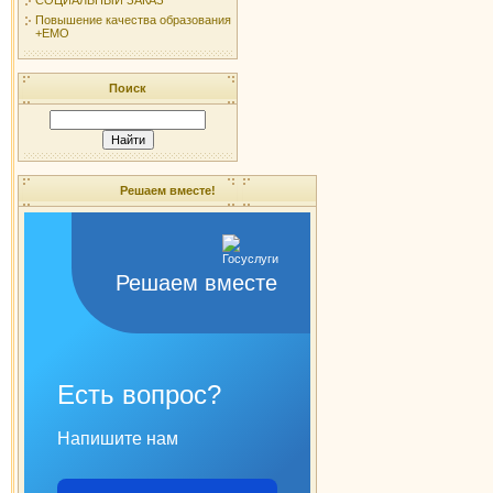
Повышение качества образования
+ЕМО
Поиск
Решаем вместе!
Решаем вместе
Есть вопрос?
Напишите нам