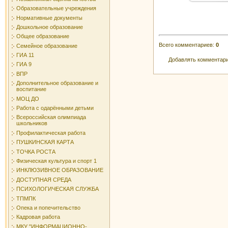
Образовательные учреждения
Нормативные документы
Дошкольное образование
Общее образование
Всего комментариев
:
0
Семейное образование
ГИА 11
Добавлять комментари
ГИА 9
ВПР
Дополнительное образование и
воспитание
МОЦ ДО
Работа с одарёнными детьми
Всероссийская олимпиада
школьников
Профилактическая работа
ПУШКИНСКАЯ КАРТА
ТОЧКА РОСТА
Физическая культура и спорт 1
ИНКЛЮЗИВНОЕ ОБРАЗОВАНИЕ
ДОСТУПНАЯ СРЕДА
ПСИХОЛОГИЧЕСКАЯ СЛУЖБА
ТПМПК
Опека и попечительство
Кадровая работа
МКУ "ИНФОРМАЦИОННО-