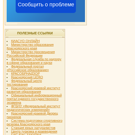
Сообщить о проблеме
ПОЛЕЗНЫЕ ССЫЛКИ
КИАСУО ОНЛАЙН
Министерство образования
Красноярского края
Министерство просвещения
Российской Федерации
Федеральная служба по надзору
в сфере образования и науки
Федеральный портал
«Российское образование»
КРАСОБРНАДЗОР
Красноярский ЦОКО
Федеральный центр
тестирования
Красноярский краевой институт
развития образования
Официальный информационный
портал единого государственного
экзамена
ФГБНУ «Федеральный институт
педагогических измерений»
Красноярский краевой Дворец
пионеров
Система подготовки спортивного
резерва Красноярского края
Станция юных натуралистов
Центр туризма и краеведения