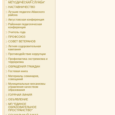
МЕТОДИЧЕСКАЯ СЛУЖБА"
НАСТАВНИЧЕСТВО
Лучшие педагоги Абанского
района
Августовская конференция
Районная педагогическая
конференция
Учитель года
ПРОФСОЮЗ
СОВЕТ ВЕТЕРАНОВ
Летняя оздоровительная
кампания
Противодействие коррупции
Профилактика экстремизма и
терроризма
ОБРАЩЕНИЯ ГРАЖДАН
Гостевая книга
Материалы семинаров,
совещаний
Муниципальные механизмы
управления качеством
образования
ГОРЯЧАЯ ЛИНИЯ
ОБЪЯВЛЕНИЕ
МП "ЕДИНОЕ
ОБРАЗОВАТЕЛЬНОЕ
ПРОСТРАНСТВО"
СОЦИАЛЬНЫЙ ЗАКАЗ